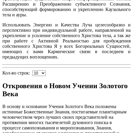
Расширению и Преображению субъективного Сознания,
способствующий формированию и укреплению Каузального
тела и ауры.
Использовать Энергию и Качества Луча целесообразно и
перспективно при индивидуальной работе, направленной на
укрепление и усиление собственного Христова тела, а так же
при работе с Активной Реальностью для пробуждения
собственного Христова Я у всех Богореальных Сущностей,
имеющих с вами Кармические связи в последнем и
предыдущих воплощениях.
Кол-во строк:
Откровения о Новом Учении Золотого
Века
В основу и основание Учения Золотого Века положены
истинные Божественные Знания, постигаемые планетарным
человечеством через лучших своих представителей на
протяжении многих тысячелетий духовного поиска в
процессе самопознавания и миропознавания, Знания,