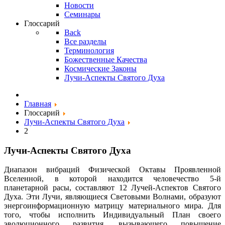
Новости
Семинары
Глоссарий
Back
Все разделы
Терминология
Божественные Качества
Космические Законы
Лучи-Аспекты Святого Духа
Главная
Глоссарий
Лучи-Аспекты Святого Духа
2
Лучи-Аспекты Святого Духа
Диапазон вибраций Физической Октавы Проявленной
Вселенной, в которой находится человечество 5-й
планетарной расы, составляют 12 Лучей-Аспектов Святого
Духа. Эти Лучи, являющиеся Световыми Волнами, образуют
энергоинформационную матрицу материального мира. Для
того, чтобы исполнить Индивидуальный План своего
эволюционного развития, вызывающего повышение