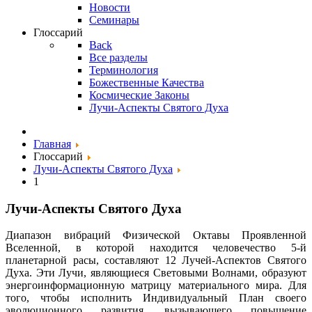
Новости
Семинары
Глоссарий
Back
Все разделы
Терминология
Божественные Качества
Космические Законы
Лучи-Аспекты Святого Духа
Главная
Глоссарий
Лучи-Аспекты Святого Духа
1
Лучи-Аспекты Святого Духа
Диапазон вибраций Физической Октавы Проявленной
Вселенной, в которой находится человечество 5-й
планетарной расы, составляют 12 Лучей-Аспектов Святого
Духа. Эти Лучи, являющиеся Световыми Волнами, образуют
энергоинформационную матрицу материального мира. Для
того, чтобы исполнить Индивидуальный План своего
эволюционного развития, вызывающего повышение