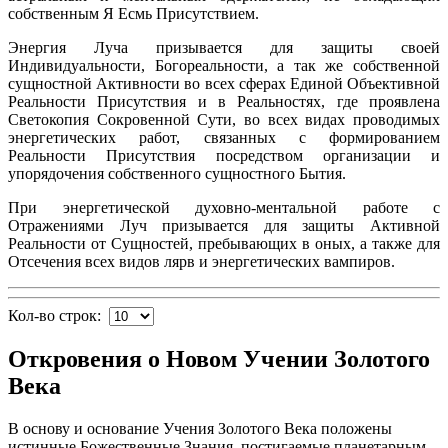
собственным Я Есмь Присутствием.
Энергия Луча призывается для защиты своей
Индивидуальности, Богореальности, а так же собственной
сущностной Активности во всех сферах Единой Объективной
Реальности Присутствия и в Реальностях, где проявлена
Светокопия Сокровенной Сути, во всех видах проводимых
энергетических работ, связанных с формированием
Реальности Присутствия посредством организации и
упорядочения собственного сущностного Бытия.
При энергетической духовно-ментальной работе с
Отражениями Луч призывается для защиты Активной
Реальности от Сущностей, пребывающих в оных, а также для
Отсечения всех видов лярв и энергетических вампиров.
Кол-во строк:
Откровения о Новом Учении Золотого
Века
В основу и основание Учения Золотого Века положены
истинные Божественные Знания, постигаемые планетарным