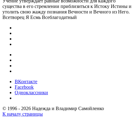
Учение утверждает равные возможности для каждого
существа в его стремлении приблизиться к Истоку Истины и
утолить свою жажду познания Вечности и Вечного из Него.
Всетворец Я Есмь Всеблагодатный
ВКонтакте
Facebook
Одноклассники
© 1996 - 2026 Надежда и Владимир Самойленко
К началу страницы